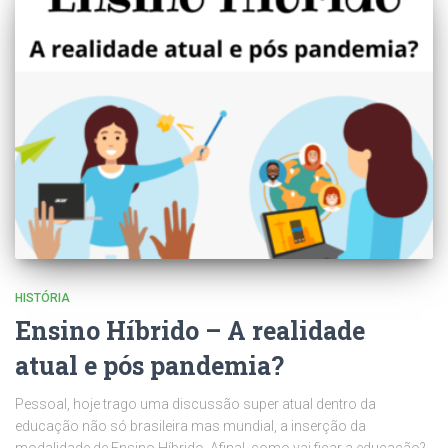
HISTÓRIA
Ensino Híbrido – A realidade
atual e pós pandemia?
Pessoal, hoje trago uma discussão super atual dentro da
educação não só brasileira mas mundial, a inserção da
modalidade de Ensino Híbrido. Afinal, como vai ficar a educação?