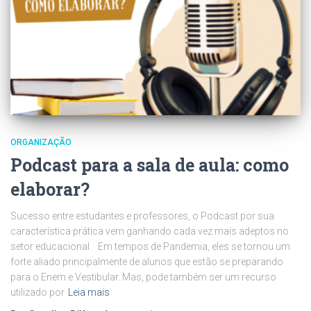
ORGANIZAÇÃO
Podcast para a sala de aula: como
elaborar?
Sucesso entre estudantes e professores, o Podcast por sua
característica prática vem ganhando cada vez mais adeptos no
setor educacional. Em tempos de Pandemia, eles se tornou um
forte aliado principalmente de alunos que estão se preparando
para o Enem e Vestibular. Mas, pode também ser um recurso
utilizado por
Leia mais