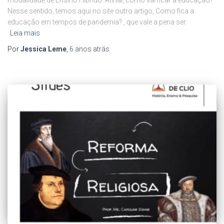
Nesse sentido, temos aqui no site outro artigo, Como fica a
educação em tempos de pandemia? , que vale a pena ser
Leia mais
Por
Jessica Leme
,
6 anos
atrás