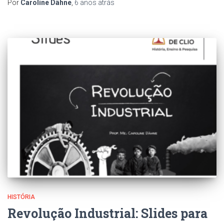
Por
Caroline Dähne
,
6 anos
atrás
HISTÓRIA
Revolução Industrial: Slides para