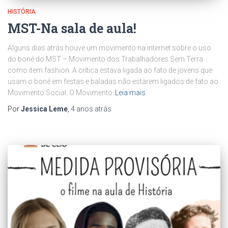
HISTÓRIA
MST-Na sala de aula!
Alguns dias atrás houve um movimento na internet sobre o uso
do boné do MST – Movimento dos Trabalhadores Sem Terra
como item fashion. A crítica estava ligada ao fato de jovens que
usam o boné em festas e baladas não estarem ligados de fato ao
Movimento Social. O Movimento
Leia mais
Por
Jessica Leme
,
4 anos
atrás