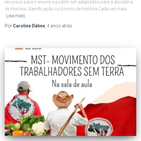
recursos para o ensino e podem ser adaptados para a disciplina
de História. Gamificação no Ensino de História Cada vez mais
Leia mais
Por
Caroline Dähne
,
4 anos
atrás