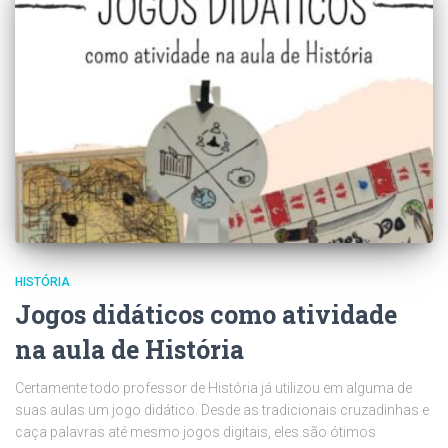
HISTÓRIA
Jogos didáticos como atividade
na aula de História
Certamente todo professor de História já utilizou em alguma de
suas aulas um jogo didático. Desde as tradicionais cruzadinhas e
caça palavras até mesmo jogos digitais, eles são ótimos