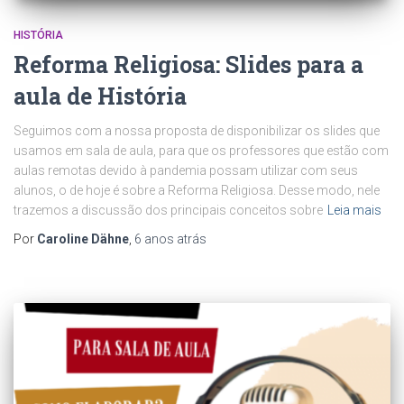
HISTÓRIA
Reforma Religiosa: Slides para a
aula de História
Seguimos com a nossa proposta de disponibilizar os slides que
usamos em sala de aula, para que os professores que estão com
aulas remotas devido à pandemia possam utilizar com seus
alunos, o de hoje é sobre a Reforma Religiosa. Desse modo, nele
trazemos a discussão dos principais conceitos sobre
Leia mais
Por
Caroline Dähne
,
6 anos
atrás