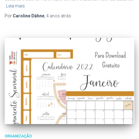
Leia mais
Por
Caroline Dähne
,
4 anos
atrás
ORGANIZAÇÃO