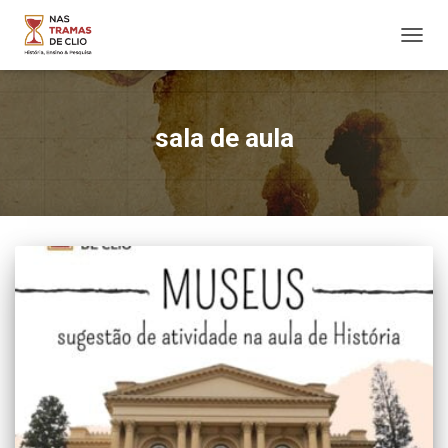
ALTER
NAVE
sala de aula