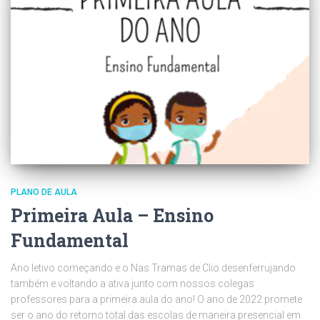
PLANO DE AULA
Primeira Aula – Ensino
Fundamental
Ano letivo começando e o Nas Tramas de Clio desenferrujando
também e voltando a ativa junto com nossos colegas
professores para a primeira aula do ano! O ano de 2022 promete
ser o ano do retorno total das escolas de maneira presencial em