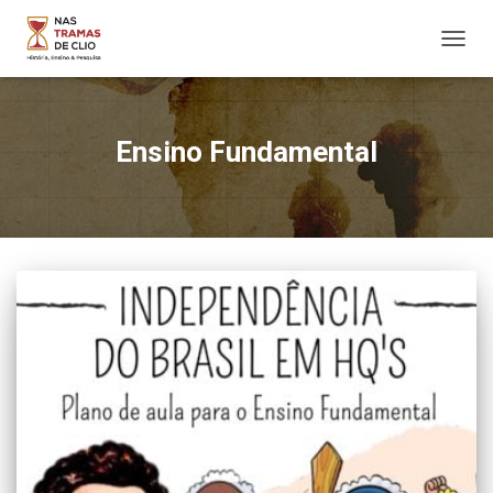
ALTER
NAVE
Ensino Fundamental