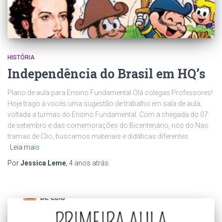
HISTÓRIA
Independência do Brasil em HQ’s
Plano de aula para Ensino Fundamental Olá colegas Professores!
Hoje trago a vocês uma sugestão de trabalho em sala de aula,
voltada a turmas do Ensino Fundamental. Com a chegada do 07
de setembro e das comemorações do Bicentenário, nós do Nas
tramas de Clio, buscamos materiais e didáticas diferentes
Leia mais
Por
Jessica Leme
,
4 anos
atrás