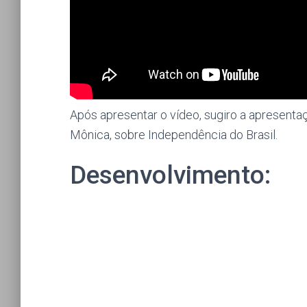
Após apresentar o vídeo, sugiro a apresenta
Mônica, sobre Independência do Brasil.
Desenvolvimento: