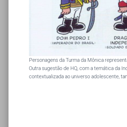
Personagens da Turma da Mônica representan
Outra sugestão de HQ, com a temática da Ind
contextualizada ao universo adolescente, t