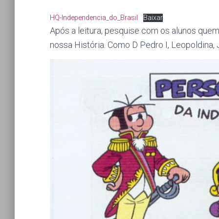
HQ-Independencia_do_Brasil
Baixar
Após a leitura, pesquise com os alunos que
nossa História. Como D Pedro I, Leopoldina, 