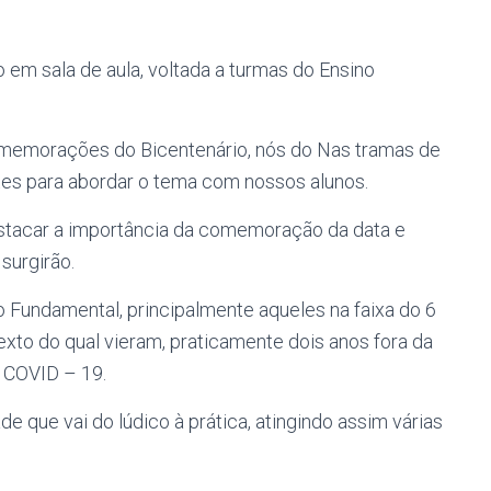
 em sala de aula, voltada a turmas do Ensino
memorações do Bicentenário, nós do Nas tramas de
ntes para abordar o tema com nossos alunos.
stacar a importância da comemoração da data e
surgirão.
 Fundamental, principalmente aqueles na faixa do 6
xto do qual vieram, praticamente dois anos fora da
 COVID – 19.
e que vai do lúdico à prática, atingindo assim várias