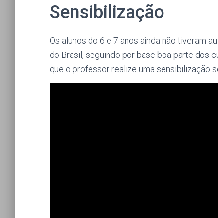
Sensibilização
Os alunos do 6 e 7 anos ainda não tiveram a
do Brasil, seguindo por base boa parte dos cu
que o professor realize uma sensibilização s