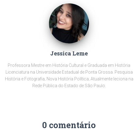
Jessica Leme
Professora Mestre em História Cultural e Graduada em História
Licenciatura na Universidade Estadual de Ponta Grossa. Pesquisa
História e Fotografia; Nova História Política; Atualmente leciona na
Rede Pública do Estado de São Paulo.
0 comentário