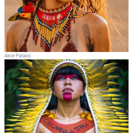
Alice Pataxó