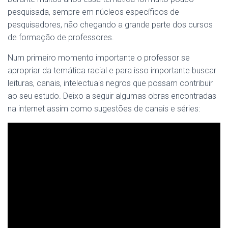
pesquisada, sempre em núcleos específicos de
pesquisadores, não chegando a grande parte dos cursos
de formação de professores.
Num primeiro momento importante o professor se
apropriar da temática racial e para isso importante buscar
leituras, canais, intelectuais negros que possam contribuir
ao seu estudo. Deixo a seguir algumas obras encontradas
na internet assim como sugestões de canais e séries: