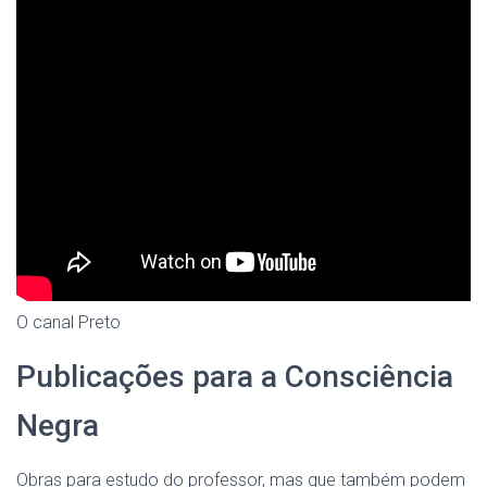
O canal Preto
Publicações para a Consciência
Negra
Obras para estudo do professor, mas que também podem