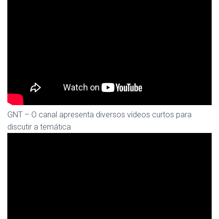
GNT – O canal apresenta diversos vídeos curtos para
discutir a temática.