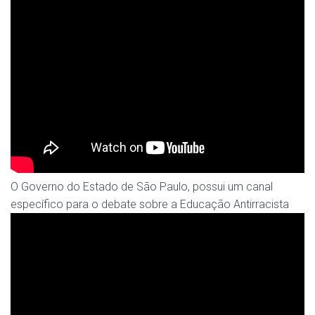
O Governo do Estado de São Paulo, possui um canal
específico para o debate sobre a Educação Antirracista