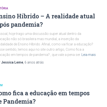
TÓRIA
nsino Híbrido – A realidade atual
 pós pandemia?
soal, hoje trago uma discussão super atual dentro da
cação não só brasileira mas mundial, a inserção da
alidade de Ensino Híbrido. Afinal, como vai ficar a educação?
se sentido, temos aqui no site outro artigo, Como fica a
cação em tempos de pandemia? , que vale a pena ser
Leia mais
r
Jessica Leme
,
6 anos
atrás
EM
omo fica a educação em tempos
e Pandemia?