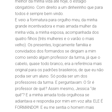
melhor da minha vida até hoje, o estágio
obrigatório. Com direito a um dinheirinho que para
todos é sempre bem vindo.
E veio a formatura para orgulho meu, da minha
grande incentivadora e mais amada mulher da
minha vida, a minha esposa, acompanhada dos
quatro filhos (três mulheres e o varão o mais
velho). Os presentes, logicamente familiia e
convidados dos formandos se dirigiam a mim
como sendo algum professor da turma, já que o
cabelo, quase todo branco, era a referência mais
original para os padrões brasileiros, de que eu não
podia ser um aluno. Só podia ser um dos
professores da turma. E perguntavam: O Sr é
professor de quê? Assim mesmo, Jessica “de
quê”? E a minha amada toda orgulhosa se
adiantava e respondia por mim em voz alta: ELE É
FORMANDO!!!. E eu me sentia o homem mais