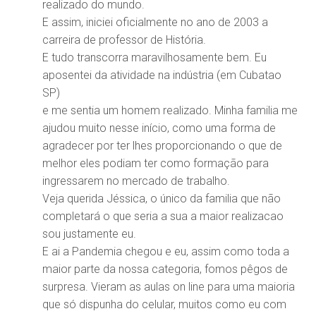
realizado do mundo.
E assim, iniciei oficialmente no ano de 2003 a
carreira de professor de História.
E tudo transcorra maravilhosamente bem. Eu
aposentei da atividade na indústria (em Cubatao
SP)
e me sentia um homem realizado. Minha familia me
ajudou muito nesse início, como uma forma de
agradecer por ter lhes proporcionando o que de
melhor eles podiam ter como formação para
ingressarem no mercado de trabalho.
Veja querida Jéssica, o único da familia que não
completará o que seria a sua a maior realizacao
sou justamente eu.
E ai a Pandemia chegou e eu, assim como toda a
maior parte da nossa categoria, fomos pêgos de
surpresa. Vieram as aulas on line para uma maioria
que só dispunha do celular, muitos como eu com