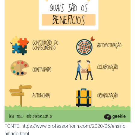
FONTE: https://www.professorfiorin.com/2020/05/ensino-
hibrido.html