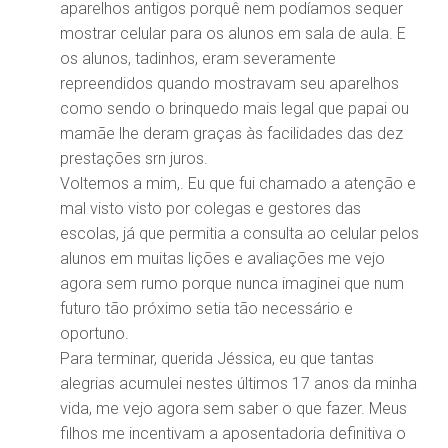
aparelhos antigos porquê nem podíamos sequer
mostrar celular para os alunos em sala de aula. E
os alunos, tadinhos, eram severamente
repreendidos quando mostravam seu aparelhos
como sendo o brinquedo mais legal que papai ou
mamãe lhe deram graças às facilidades das dez
prestações srn juros.
Voltemos a mim,. Eu que fui chamado a atenção e
mal visto visto por colegas e gestores das
escolas, já que permitia a consulta ao celular pelos
alunos em muitas lições e avaliações me vejo
agora sem rumo porque nunca imaginei que num
futuro tão próximo setia tão necessário e
oportuno.
Para terminar, querida Jéssica, eu que tantas
alegrias acumulei nestes últimos 17 anos da minha
vida, me vejo agora sem saber o que fazer. Meus
filhos me incentivam a aposentadoria definitiva o