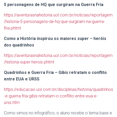
5 personagens de HQ que surgiram na Guerra Fria
https://aventurasnahistoria.uol.com.br/noticias/reportagem
/historia-5-personagens-de-hq-que-surgiram-na-guerra-
fria.phtml
Como a História inspirou os maiores super – heróis
dos quadrinhos
https://aventurasnahistoria.uol.com.br/noticias/reportagem
/historia-super-herois.phtml
Quadrinhos e Guerra Fria – Gibis retratam o conflito
entre EUA e URSS
https://educacao.uol.com.br/disciplinas/historia/quadrinhos
-e-guerra-fria-gibis-retratam-o-conflito-entre-eua-e-
urss.htm
Como vimos no infográfico, o aluno recebe o tema base e