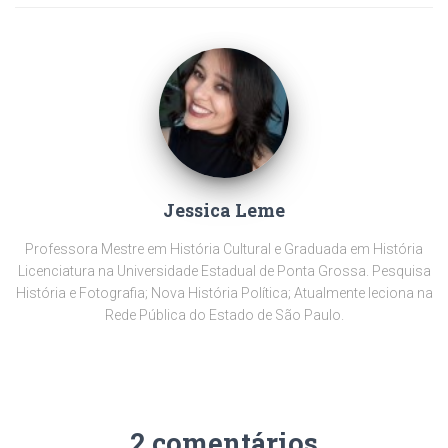
Jessica Leme
Professora Mestre em História Cultural e Graduada em História
Licenciatura na Universidade Estadual de Ponta Grossa. Pesquisa
História e Fotografia; Nova História Política; Atualmente leciona na
Rede Pública do Estado de São Paulo.
2 comentários