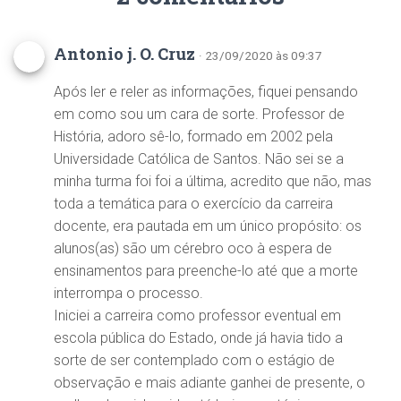
Antonio j. O. Cruz
· 23/09/2020 às 09:37
Após ler e reler as informações, fiquei pensando
em como sou um cara de sorte. Professor de
História, adoro sê-lo, formado em 2002 pela
Universidade Católica de Santos. Não sei se a
minha turma foi foi a última, acredito que não, mas
toda a temática para o exercício da carreira
docente, era pautada em um único propósito: os
alunos(as) são um cérebro oco à espera de
ensinamentos para preenche-lo até que a morte
interrompa o processo.
Iniciei a carreira como professor eventual em
escola pública do Estado, onde já havia tido a
sorte de ser contemplado com o estágio de
observação e mais adiante ganhei de presente, o