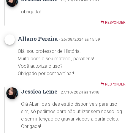
obrigada!
RESPONDER
Allano Pereira
· 26/08/2024 às 15:59
Olá, sou professor de História.
Muito bom o seu material, parabéns!
Você autoriza o uso?
Obrigado por compartilhar!
RESPONDER
Jessica Leme
· 27/10/2024 às 19:48
Olá ALan, os slides estão disponíveis para uso
sim, só pedimos para não utilizar sem nosso log
e sem intenção de gravar vídeos a partir deles.
Obrigada!