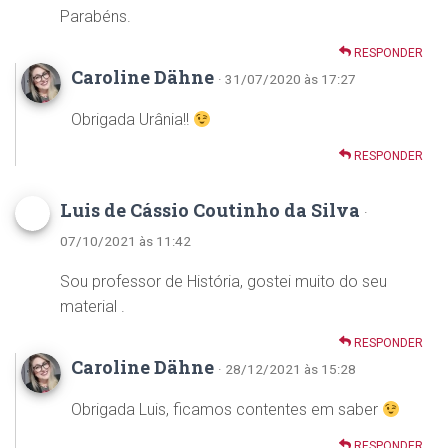
Parabéns.
RESPONDER
Caroline Dähne
· 31/07/2020 às 17:27
Obrigada Urânia!!
RESPONDER
Luis de Cássio Coutinho da Silva
·
07/10/2021 às 11:42
Sou professor de História, gostei muito do seu
material .
RESPONDER
Caroline Dähne
· 28/12/2021 às 15:28
Obrigada Luis, ficamos contentes em saber
RESPONDER