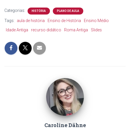
Categorias:
HISTÓRIA
PLANO DE AULA
Tags:
aula de história
Ensino de História
Ensino Médio
Idade Antiga
recurso didático
Roma Antiga
Slides
Caroline Dähne