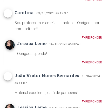
Carolina
· 03/10/2023 às 19:37
Sou professora e amei seu material. Obrigada por
compartilhar!!!
RESPONDER
Jessica Leme
· 16/10/2023 às 08:43
Obrigada querida!
RESPONDER
João Victor Nunes Bernardes
· 15/04/2024
às 11:07
Material excelente, está de parabéns!!
RESPONDER
Jessica Leme
· 27/10/2024 às 19:51