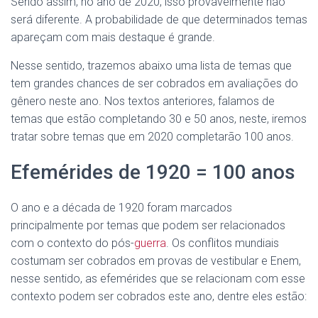
Sendo assim, no ano de 2020, isso provavelmente não
será diferente. A probabilidade de que determinados temas
apareçam com mais destaque é grande.
Nesse sentido, trazemos abaixo uma lista de temas que
tem grandes chances de ser cobrados em avaliações do
gênero neste ano. Nos textos anteriores, falamos de
temas que estão completando 30 e 50 anos, neste, iremos
tratar sobre temas que em 2020 completarão 100 anos.
Efemérides de 1920 = 100 anos
O ano e a década de 1920 foram marcados
principalmente por temas que podem ser relacionados
com o contexto do pós-
guerra
. Os conflitos mundiais
costumam ser cobrados em provas de vestibular e Enem,
nesse sentido, as efemérides que se relacionam com esse
contexto podem ser cobrados este ano, dentre eles estão: