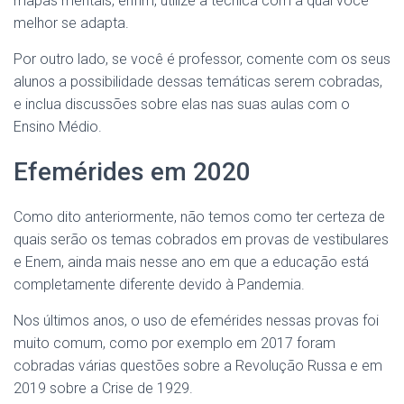
mapas mentais, enfim, utilize a técnica com a qual você
melhor se adapta.
Por outro lado, se você é professor, comente com os seus
alunos a possibilidade dessas temáticas serem cobradas,
e inclua discussões sobre elas nas suas aulas com o
Ensino Médio.
Efemérides em 2020
Como dito anteriormente, não temos como ter certeza de
quais serão os temas cobrados em provas de vestibulares
e Enem, ainda mais nesse ano em que a educação está
completamente diferente devido à Pandemia.
Nos últimos anos, o uso de efemérides nessas provas foi
muito comum, como por exemplo em 2017 foram
cobradas várias questões sobre a Revolução Russa e em
2019 sobre a Crise de 1929.