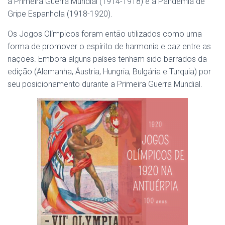
a Primeira Guerra Mundial (1914-1918) e a Pandemia de
Gripe Espanhola (1918-1920).
Os Jogos Olímpicos foram então utilizados como uma
forma de promover o espírito de harmonia e paz entre as
nações. Embora alguns países tenham sido barrados da
edição (Alemanha, Áustria, Hungria, Bulgária e Turquia) por
seu posicionamento durante a Primeira Guerra Mundial.