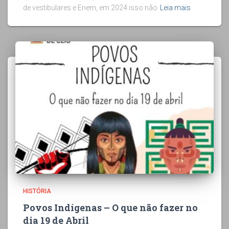
de vestibulares e Enem, em 2024 isso não
Leia mais
HISTÓRIA
Povos Indígenas – O que não fazer no
dia 19 de Abril