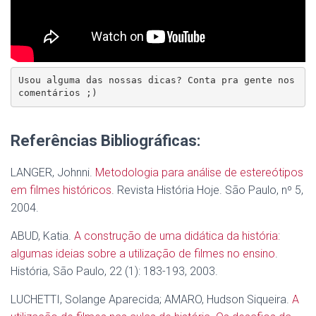
Usou alguma das nossas dicas? Conta pra gente nos 
comentários ;)
Referências Bibliográficas:
LANGER, Johnni.
Metodologia para análise de estereótipos
em filmes históricos
. Revista História Hoje. São Paulo, nº 5,
2004.
ABUD, Katia.
A construção de uma didática da história:
algumas ideias sobre a utilização de filmes no ensino
.
História, São Paulo, 22 (1): 183-193, 2003.
LUCHETTI, Solange Aparecida; AMARO, Hudson Siqueira.
A