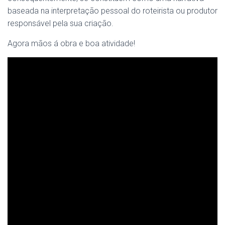
baseada na interpretação pessoal do roteirista ou produtor
responsável pela sua criação.
Agora mãos á obra e boa atividade!