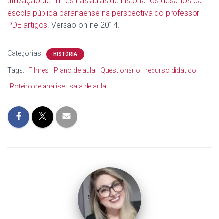
utilização de filmes nas aulas de história. Os desafios da
escola pública paranaense na perspectiva do professor
PDE artigos
. Versão online 2014.
Categorias:
HISTÓRIA
Tags:
Filmes
Plano de aula
Questionário
recurso didático
Roteiro de análise
sala de aula