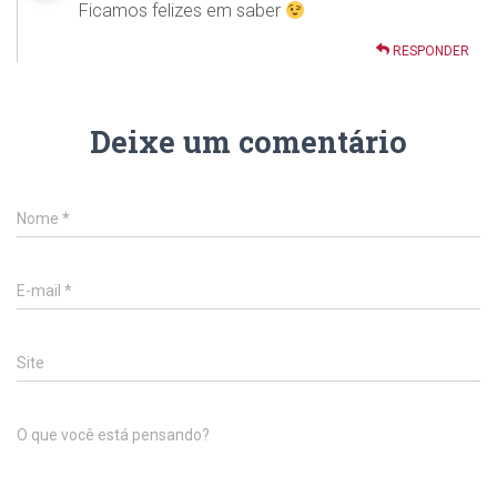
Ficamos felizes em saber
RESPONDER
Deixe um comentário
Nome
*
E-mail
*
Site
O que você está pensando?