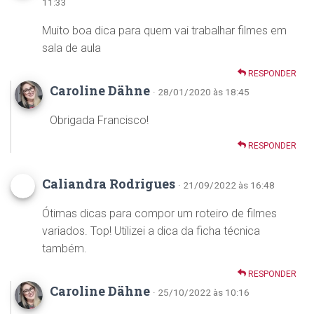
11:33
Muito boa dica para quem vai trabalhar filmes em
sala de aula
RESPONDER
Caroline Dähne
· 28/01/2020 às 18:45
Obrigada Francisco!
RESPONDER
Caliandra Rodrigues
· 21/09/2022 às 16:48
Ótimas dicas para compor um roteiro de filmes
variados. Top! Utilizei a dica da ficha técnica
também.
RESPONDER
Caroline Dähne
· 25/10/2022 às 10:16