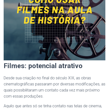
Filmes: potencial atrativo
Desde sua criação no final do século XIX, as obras
cinematográficas passaram por diversas modificações, as
quais possibilitaram um contato cada vez mais próximo
com essas produções.
Aquilo que antes só se tinha contato nas telas de cinema,