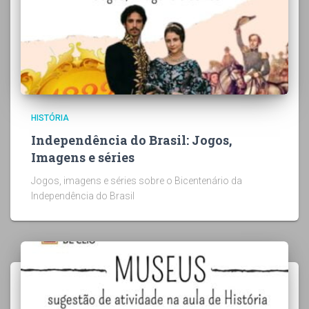
HISTÓRIA
Independência do Brasil: Jogos,
Imagens e séries
Jogos, imagens e séries sobre o Bicentenário da
Independência do Brasil