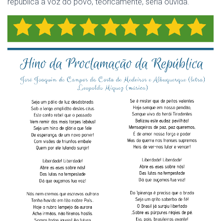
república a voz do povo, teoricamente, seria ouvida.