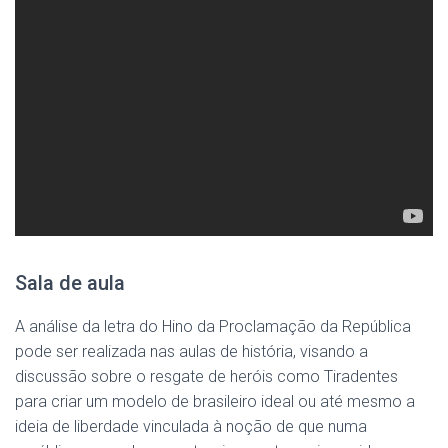
Sala de aula
A análise da letra do Hino da Proclamação da República
pode ser realizada nas aulas de história, visando a
discussão sobre o resgate de heróis como Tiradentes
para criar um modelo de brasileiro ideal ou até mesmo a
ideia de liberdade vinculada à noção de que numa