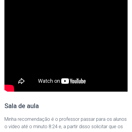
Sala de aula
Minha recomendação é o professor passar para os alunos
o vídeo até o minuto 8:24 e, a partir disso solicitar que os