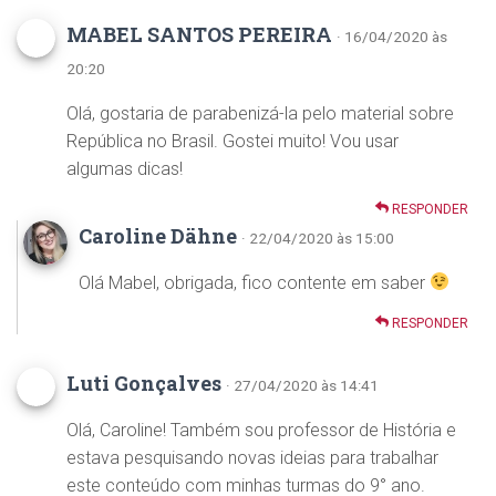
MABEL SANTOS PEREIRA
· 16/04/2020 às
20:20
Olá, gostaria de parabenizá-la pelo material sobre
República no Brasil. Gostei muito! Vou usar
algumas dicas!
RESPONDER
Caroline Dähne
· 22/04/2020 às 15:00
Olá Mabel, obrigada, fico contente em saber
RESPONDER
Luti Gonçalves
· 27/04/2020 às 14:41
Olá, Caroline! Também sou professor de História e
estava pesquisando novas ideias para trabalhar
este conteúdo com minhas turmas do 9° ano.