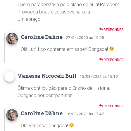
Quero parabeniza-la pelo plano de aula! Parabéns!
Provocou boas discussões na aula.
Um abraço!
RESPONDER
Caroline Dähne
· 27/04/2020 às 19:05
Olá Luti, fico contente em saber! Obrigada!
RESPONDER
Vanessa Nicoceli Bull
· 15/03/2021 às 15:19
Ótima contribuição para o Ensino de História.
Obrigada por compartilhar!
RESPONDER
Caroline Dähne
· 16/03/2021 às 17:47
Olá Vanessa, obrigada!