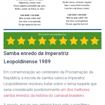
Samba enredo da Imperatriz
Leopoldinense 1989
Em comemoração ao centenário da Proclamação da
República, a escola de samba carioca Imperatriz
Leopoldinense resolveu tratar sobre o tema naquele que
seria considerado posteriormente
um dos melhores
samba enredos da história do carnaval brasileiro
.
A escola, que no ano anterior havia sido a penúltima