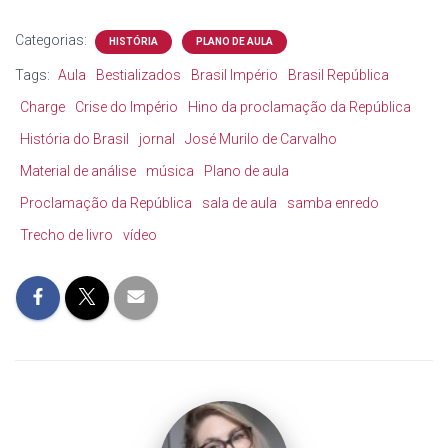
Categorias:
HISTÓRIA
PLANO DE AULA
Tags:
Aula
Bestializados
Brasil Império
Brasil República
Charge
Crise do Império
Hino da proclamação da República
História do Brasil
jornal
José Murilo de Carvalho
Material de análise
música
Plano de aula
Proclamação da República
sala de aula
samba enredo
Trecho de livro
vídeo