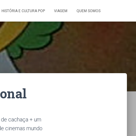
HISTÓRIA E CULTURA POP
VIAGEM
QUEM SOMOS
ional
ho de cachaça + um
s de cinemas mundo