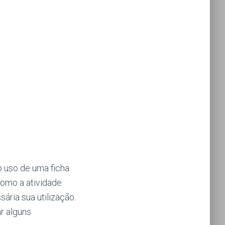
o uso de uma ficha
como a atividade
ria sua utilização.
r alguns