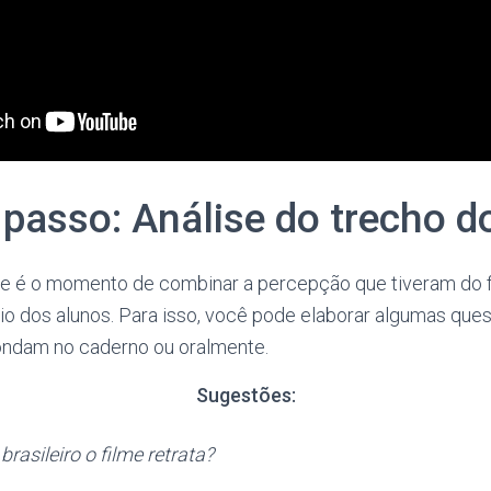
passo: Análise do trecho do
e é o momento de combinar a percepção que tiveram do 
o dos alunos. Para isso, você pode elaborar algumas que
ondam no caderno ou oralmente.
Sugestões:
asileiro o filme retrata?