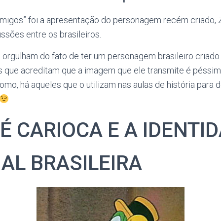
Amigos” foi a apresentação do personagem recém criado, Z
ussões entre os brasileiros.
 orgulham do fato de ter um personagem brasileiro criado 
 que acreditam que a imagem que ele transmite é péssim
omo, há aqueles que o utilizam nas aulas de história para 
ZÉ CARIOCA E A IDENTI
AL BRASILEIRA