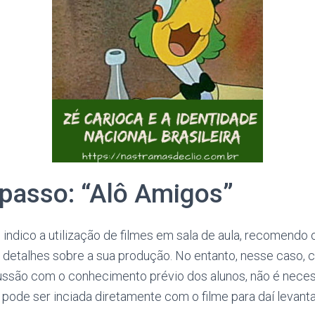
 passo: “Alô Amigos”
ndico a utilização de filmes em sala de aula, recomendo 
 detalhes sobre a sua produção. No entanto, nesse caso, 
ssão com o conhecimento prévio dos alunos, não é necessá
pode ser inciada diretamente com o filme para daí levanta