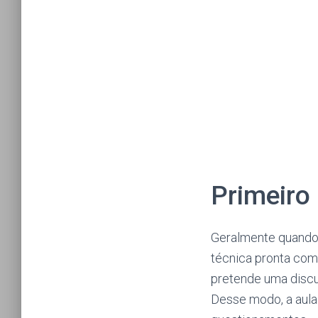
Primeiro
Geralmente quando i
técnica pronta com
pretende uma discu
Desse modo, a aula 