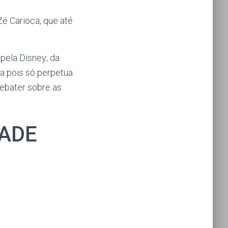
é Carioca, que até
pela Disney; da
a pois só perpetua
debater sobre as
DADE