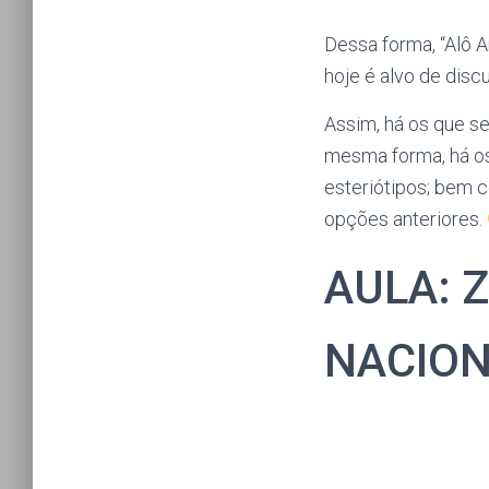
Dessa forma, “Alô 
hoje é alvo de disc
Assim, há os que se
mesma forma, há os
esteriótipos; bem c
opções anteriores.
AULA: 
NACION