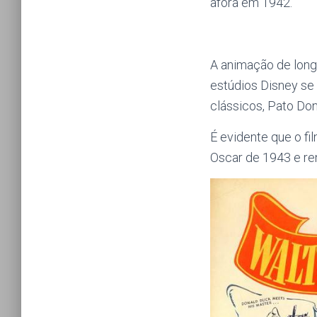
afora em 1942.
A animação de long
estúdios Disney se 
clássicos, Pato Dona
É evidente que o fi
Oscar de 1943 e re