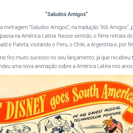
“Saludos Amigos”
a metragem “Saludos Amigos”, na tradução “Alô Amigos”, 
passa na América Latina. Nesse sentido, o filme retrata d
ld e Pateta, visitando o Peru, o Chile, a Argentina e, por fim
lme fez muito sucesso no seu lançamento, já que recebeu 
ndeu uma nova animação sobre a América Latina nos anos 