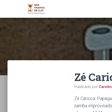
Zé Cari
Publicado por
Caroli
Zé Carioca: Papaga
samba improvisado.