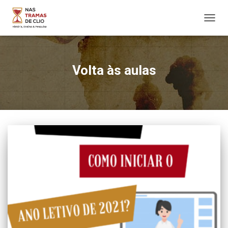
ALTER
NAVE
Volta às aulas