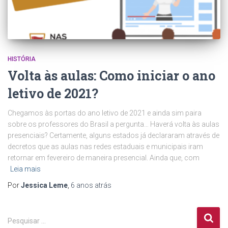
HISTÓRIA
Volta às aulas: Como iniciar o ano
letivo de 2021?
Chegamos às portas do ano letivo de 2021 e ainda sim paira
sobre os professores do Brasil a pergunta… Haverá volta às aulas
presenciais? Certamente, alguns estados já declararam através de
decretos que as aulas nas redes estaduais e municipais iram
retornar em fevereiro de maneira presencial. Ainda que, com
Leia mais
Por
Jessica Leme
,
6 anos
atrás
P
Pesquisar …
e