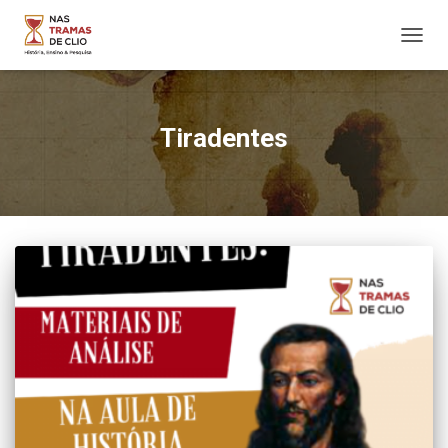
ALTER
NAVE
Tiradentes