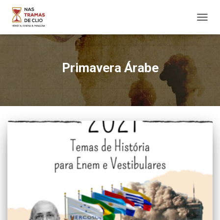
ALTER
NAVE
Primavera Árabe