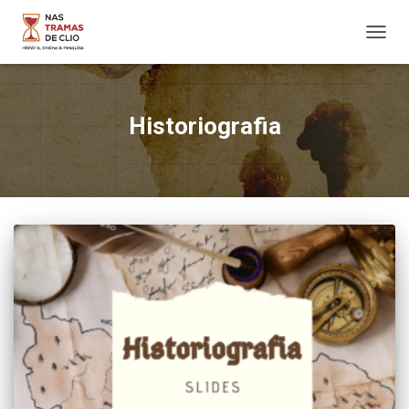
ALTER
NAVE
Historiografia