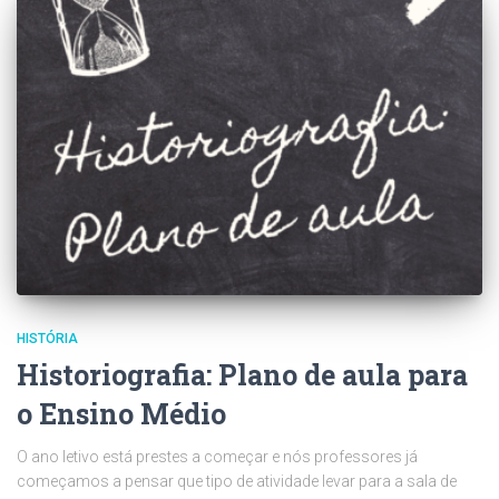
HISTÓRIA
Historiografia: Plano de aula para
o Ensino Médio
O ano letivo está prestes a começar e nós professores já
começamos a pensar que tipo de atividade levar para a sala de