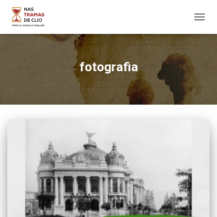
ALTER
NAVE
fotografia