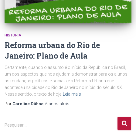
HISTÓRIA
Reforma urbana do Rio de
Janeiro: Plano de Aula
Certamente, quando o assunto é o início da República no Brasil,
um dos aspectos que nos ajudam a demonstrar para os alunos
as mudanças políticas e sociais é a Reforma Urbana que
aconteceu na cidade do Rio de Janeiro no início do século XX.
Nesse sentido, o texto de hoje
Leia mais
Por
Caroline Dähne
,
6 anos
atrás
P
Pesquisar …
e
s