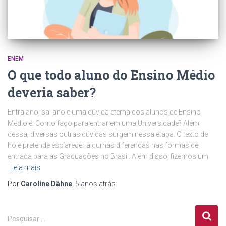
ENEM
O que todo aluno do Ensino Médio
deveria saber?
Entra ano, sai ano e uma dúvida eterna dos alunos de Ensino
Médio é: Como faço para entrar em uma Universidade? Além
dessa, diversas outras dúvidas surgem nessa etapa. O texto de
hoje pretende esclarecer algumas diferenças nas formas de
entrada para as Graduações no Brasil. Além disso, fizemos um
Leia mais
Por
Caroline Dähne
,
5 anos
atrás
P
Pesquisar …
e