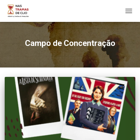
ALTER
NAVE
Campo de Concentração