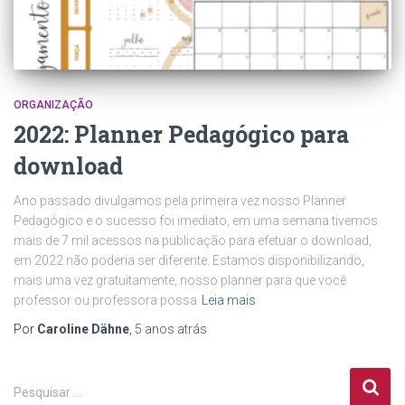
ORGANIZAÇÃO
2022: Planner Pedagógico para
download
Ano passado divulgamos pela primeira vez nosso Planner
Pedagógico e o sucesso foi imediato, em uma semana tivemos
mais de 7 mil acessos na publicação para efetuar o download,
em 2022 não poderia ser diferente. Estamos disponibilizando,
mais uma vez gratuitamente, nosso planner para que você
professor ou professora possa
Leia mais
Por
Caroline Dähne
,
5 anos
atrás
P
Pesquisar …
e