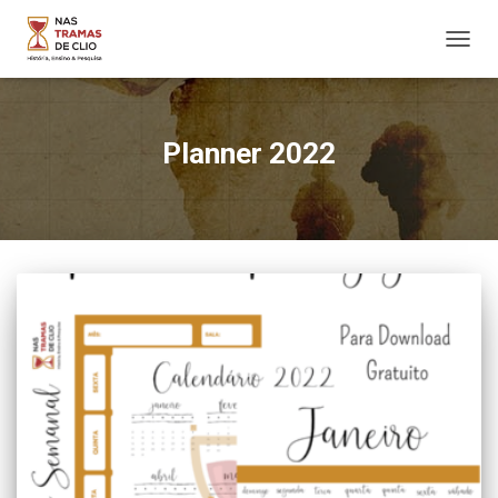
ALTER
NAVE
Planner 2022