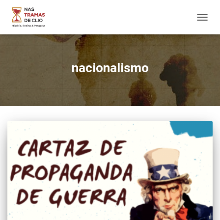
ALTER
NAVE
nacionalismo