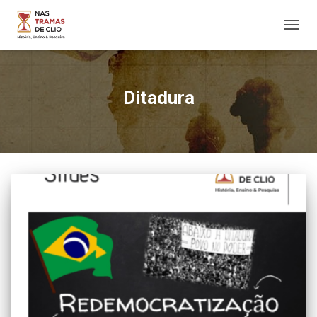
ALTER
NAVE
Ditadura