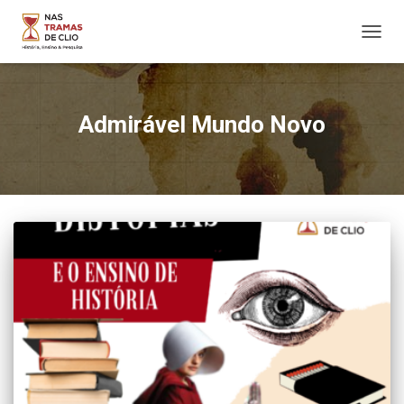
ALTER
NAVE
Admirável Mundo Novo