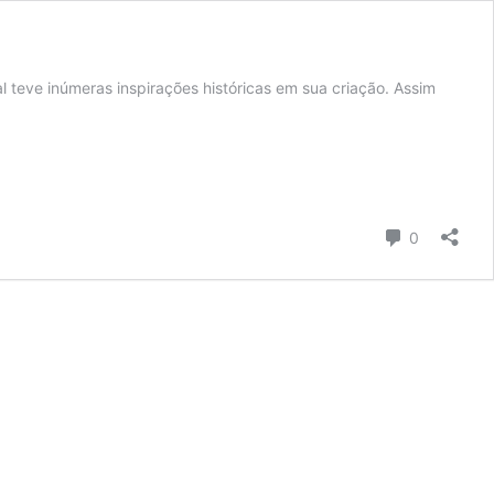
 teve inúmeras inspirações históricas em sua criação. Assim
Comentári
0